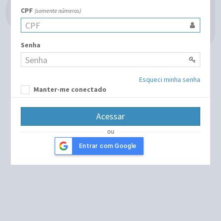
CPF
(somente números)
Senha
Esqueci minha senha
Manter-me conectado
ou
Entrar com Google